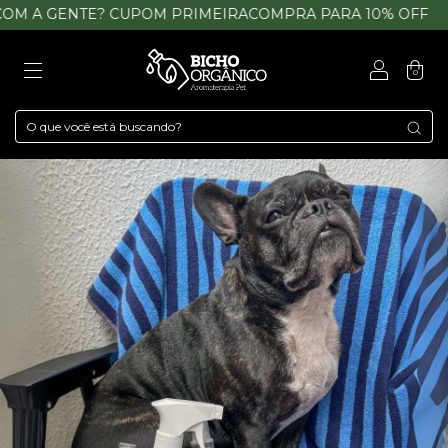
M A GENTE? CUPOM PRIMEIRACOMPRA PARA 10% OFF
P
0