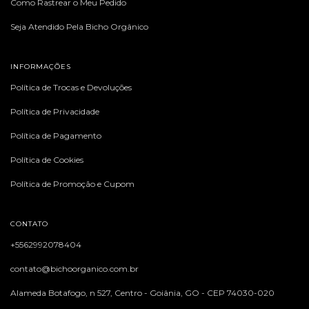
Como Rastrear o Meu Pedido
Seja Atendido Pela Bicho Orgânico
INFORMAÇÕES
Política de Trocas e Devoluções
Política de Privacidade
Política de Pagamento
Política de Cookies
Política de Promoção e Cupom
CONTATO
+5562992078404
contato@bichoorganico.com.br
Alameda Botafogo, n 527, Centro - Goiânia, GO - CEP 74030-020