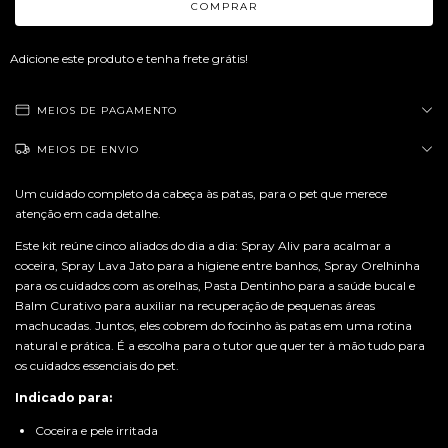
Adicione este produto e
tenha frete grátis!
MEIOS DE PAGAMENTO
MEIOS DE ENVIO
Um cuidado completo da cabeça às patas, para o pet que merece
atenção em cada detalhe.
Este kit reúne cinco aliados do dia a dia: Spray Aliv para acalmar a
coceira, Spray Lava Jato para a higiene entre banhos, Spray Orelhinha
para os cuidados com as orelhas, Pasta Dentinho para a saúde bucal e
Balm Curativo para auxiliar na recuperação de pequenas áreas
machucadas. Juntos, eles cobrem do focinho às patas em uma rotina
natural e prática. É a escolha para o tutor que quer ter à mão tudo para
os cuidados essenciais do pet.
Indicado para:
Coceira e pele irritada