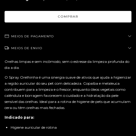
MEIOS DE PAGAMENTO
MEIOS DE ENVIO
Orelhas limpas e sem incômodo, sem o estresse da limpeza profunda do
dia a dia.
O Spray Orelhinha é uma sinergia suave de ativos que ajuda a higienizar
a região auricular do seu pet com delicadeza. Copaíba e melaleuca
contribuem para a limpeza e o frescor, enquanto óleos vegetais como
calêndula e borragem favorecem o cuidado e a hidratação da pele
sensível das orelhas. Ideal para a rotina de higiene de pets que acumulam
cera ou têm orelhas mais fechadas.
Indicado para:
Higiene auricular de rotina