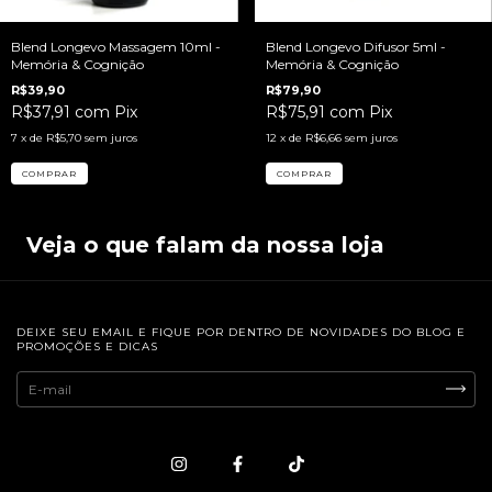
Blend Longevo Massagem 10ml -
Blend Longevo Difusor 5ml -
Memória & Cognição
Memória & Cognição
R$39,90
R$79,90
R$37,91
com
Pix
R$75,91
com
Pix
7
x de
R$5,70
sem juros
12
x de
R$6,66
sem juros
Veja o que falam da nossa loja
DEIXE SEU EMAIL E FIQUE POR DENTRO DE NOVIDADES DO BLOG E
PROMOÇÕES E DICAS