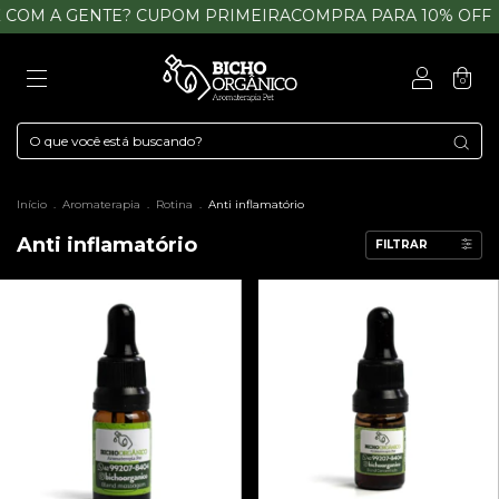
 COM A GENTE? CUPOM PRIMEIRACOMPRA PARA 10% OFF
0
Início
.
Aromaterapia
.
Rotina
.
Anti inflamatório
Anti inflamatório
FILTRAR